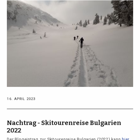
16. APRIL 2023
Nachtrag - Skitourenreise Bulgarien
2022
Der Blogeintrag zur Skitourenreise Bulgarien (2022) kann
hier