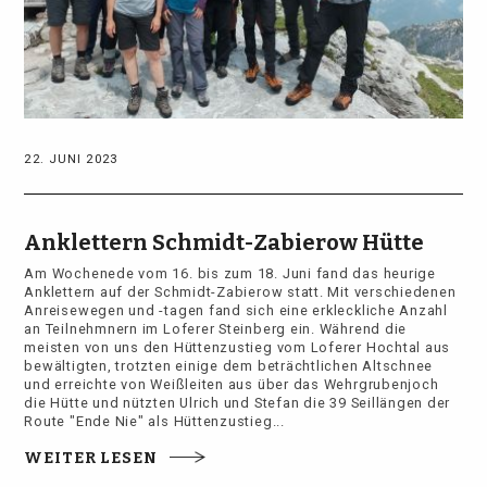
22. JUNI 2023
Anklettern Schmidt-Zabierow Hütte
Am Wochenede vom 16. bis zum 18. Juni fand das heurige
Anklettern auf der Schmidt-Zabierow statt. Mit verschiedenen
Anreisewegen und -tagen fand sich eine erkleckliche Anzahl
an Teilnehmnern im Loferer Steinberg ein. Während die
meisten von uns den Hüttenzustieg vom Loferer Hochtal aus
bewältigten, trotzten einige dem beträchtlichen Altschnee
und erreichte von Weißleiten aus über das Wehrgrubenjoch
die Hütte und nützten Ulrich und Stefan die 39 Seillängen der
Route "Ende Nie" als Hüttenzustieg...
WEITER LESEN