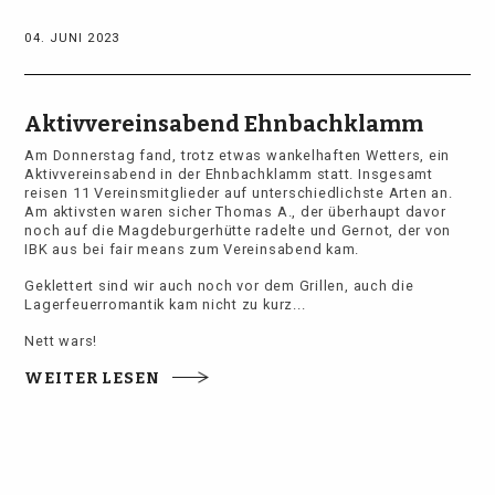
04. JUNI 2023
Aktivvereinsabend Ehnbachklamm
Am Donnerstag fand, trotz etwas wankelhaften Wetters, ein
Aktivvereinsabend in der Ehnbachklamm statt. Insgesamt
reisen 11 Vereinsmitglieder auf unterschiedlichste Arten an.
Am aktivsten waren sicher Thomas A., der überhaupt davor
noch auf die Magdeburgerhütte radelte und Gernot, der von
IBK aus bei fair means zum Vereinsabend kam.
Geklettert sind wir auch noch vor dem Grillen, auch die
Lagerfeuerromantik kam nicht zu kurz...
Nett wars!
WEITER LESEN