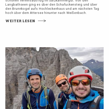
schönen Vereinsausflug im Salzkammergut. Von den
Langbathseen ging es über den Schafuckensteig und über
den Brunnkogel aufs Hochleckenhaus und am nächsten Tag
hoch über dem Attersee hinunter nach Weißenbach.
WEITER LESEN