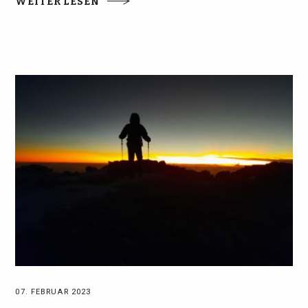
WEITER LESEN
07. FEBRUAR 2023