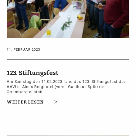
11. FEBRUAR 2023
123. Stiftungsfest
Am Samstag den 11.02.2023 fand das 123. Stiftungsfest des
AAVI in Almis Berghotel (vorm. Gasthaus Spörr) im
Obernbergtal statt....
WEITER LESEN