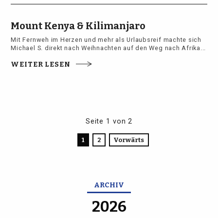
Mount Kenya & Kilimanjaro
Mit Fernweh im Herzen und mehr als Urlaubsreif machte sich
Michael S. direkt nach Weihnachten auf den Weg nach Afrika...
WEITER LESEN
Seite 1 von 2
1
2
Vorwärts
ARCHIV
2026