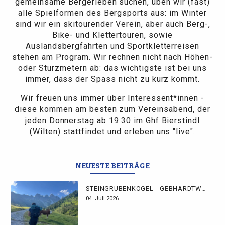
gemeinsame Bergerleben suchen, üben wir (fast)
alle Spielformen des Bergsports aus: im Winter
sind wir ein skitourender Verein, aber auch Berg-,
Bike- und Klettertouren, sowie
Auslandsbergfahrten und Sportkletterreisen
stehen am Program. Wir rechnen nicht nach Höhen-
oder Sturzmetern ab: das wichtigste ist bei uns
immer, dass der Spass nicht zu kurz kommt.
Wir freuen uns immer über Interessent*innen -
diese kommen am besten zum Vereinsabend, der
jeden Donnerstag ab 19:30 im Ghf Bierstindl
(Wilten) stattfindet und erleben uns "live".
NEUESTE BEITRÄGE
STEINGRUBENKOGEL - GEBHARDTWEG
04. Juli 2026