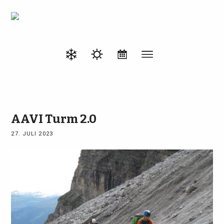
AAVI Turm 2.0
27. JULI 2023