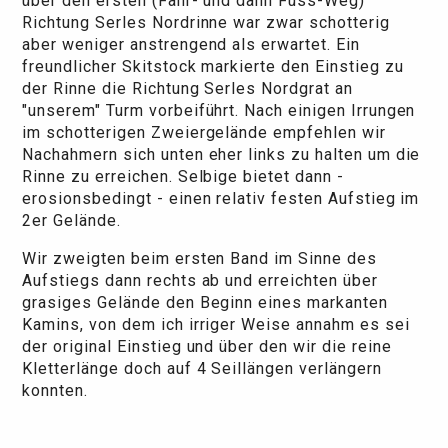
über den ersten (Fahr- und dann Fuss-Weg)
Richtung Serles Nordrinne war zwar schotterig
aber weniger anstrengend als erwartet. Ein
freundlicher Skitstock markierte den Einstieg zu
der Rinne die Richtung Serles Nordgrat an
"unserem" Turm vorbeiführt. Nach einigen Irrungen
im schotterigen Zweiergelände empfehlen wir
Nachahmern sich unten eher links zu halten um die
Rinne zu erreichen. Selbige bietet dann -
erosionsbedingt - einen relativ festen Aufstieg im
2er Gelände.
Wir zweigten beim ersten Band im Sinne des
Aufstiegs dann rechts ab und erreichten über
grasiges Gelände den Beginn eines markanten
Kamins, von dem ich irriger Weise annahm es sei
der original Einstieg und über den wir die reine
Kletterlänge doch auf 4 Seillängen verlängern
konnten.