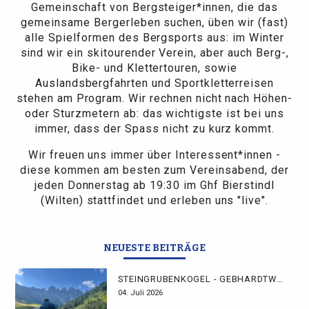
Gemeinschaft von Bergsteiger*innen, die das
gemeinsame Bergerleben suchen, üben wir (fast)
alle Spielformen des Bergsports aus: im Winter
sind wir ein skitourender Verein, aber auch Berg-,
Bike- und Klettertouren, sowie
Auslandsbergfahrten und Sportkletterreisen
stehen am Program. Wir rechnen nicht nach Höhen-
oder Sturzmetern ab: das wichtigste ist bei uns
immer, dass der Spass nicht zu kurz kommt.
Wir freuen uns immer über Interessent*innen -
diese kommen am besten zum Vereinsabend, der
jeden Donnerstag ab 19:30 im Ghf Bierstindl
(Wilten) stattfindet und erleben uns "live".
NEUESTE BEITRÄGE
STEINGRUBENKOGEL - GEBHARDTWEG
04. Juli 2026