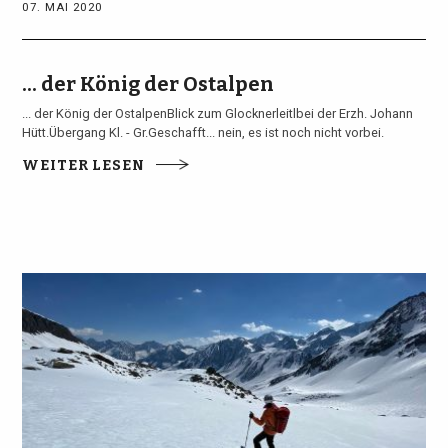
07. MAI 2020
... der König der Ostalpen
... der König der OstalpenBlick zum Glocknerleitlbei der Erzh. Johann
Hütt.Übergang Kl. - Gr.Geschafft... nein, es ist noch nicht vorbei.
WEITER LESEN