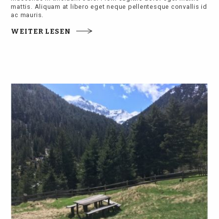
mattis. Aliquam at libero eget neque pellentesque convallis id
ac mauris.
WEITER LESEN