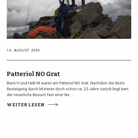
16. AUGUST 2020
Patteriol NO Grat
Berni H und Helli M waren am Patteriol NO Grat. Nachdem die letzte
Besteigung durch letzteren doch schon ca. 25 Jahre zurück liegt kam
der neuerliche Besuch fast einer Ne ...
WEITER LESEN