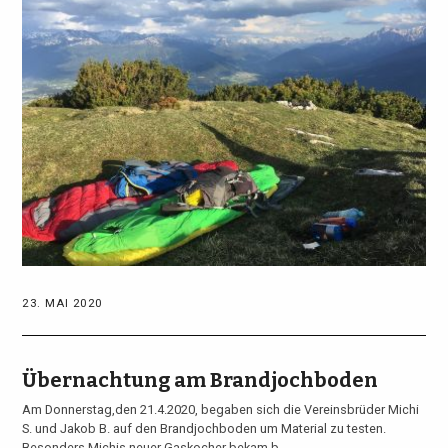
23. MAI 2020
Übernachtung am Brandjochboden
Am Donnerstag,den 21.4.2020, begaben sich die Vereinsbrüder Michi
S. und Jakob B. auf den Brandjochboden um Material zu testen.
Besonders Michis neuer Gaskocher bekam b ...