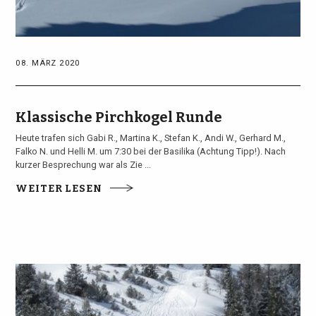
08. MÄRZ 2020
Klassische Pirchkogel Runde
Heute trafen sich Gabi R., Martina K., Stefan K., Andi W., Gerhard M.,
Falko N. und Helli M. um 7:30 bei der Basilika (Achtung Tipp!). Nach
kurzer Besprechung war als Zie ...
WEITER LESEN