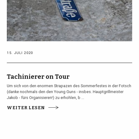
15. JULI 2020
Tachinierer on Tour
Um sich von den enormen Strapazen des Sommerfestes in der Fotsch
(danke nochmals den den Young Guns - insbes. Hauptgrillmeister
Jakob - fürs Organisieren!) zu erhohlen, b ...
WEITER LESEN