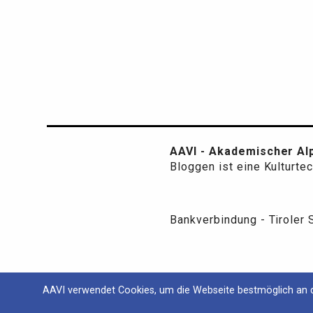
AAVI - Akademischer Alp
Bloggen ist eine Kulturte
Bankverbindung - Tiroler
AAVI verwendet Cookies, um die Webseite bestmöglich an d