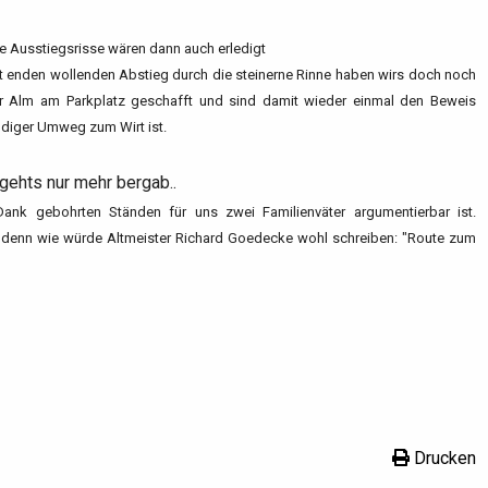
ie Ausstiegsrisse wären dann auch erledigt
 enden wollenden Abstieg durch die steinerne Rinne haben wirs doch noch
er Alm am Parkplatz geschafft und sind damit wieder einmal den Beweis
ndiger Umweg zum Wirt ist.
gehts nur mehr bergab..
e Dank gebohrten Ständen für uns zwei Familienväter argumentierbar ist.
, denn wie würde Altmeister Richard Goedecke wohl schreiben: "Route zum
Drucken