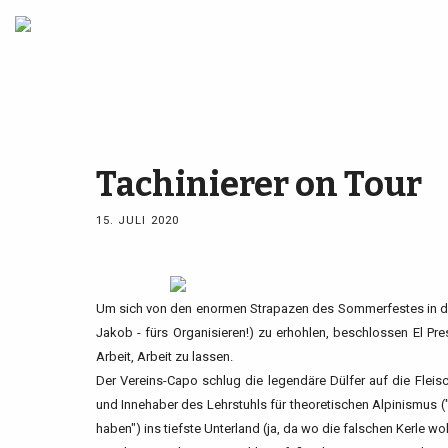
Tachinierer on Tour
15. JULI 2020
Um sich von den enormen Strapazen des Sommerfestes in de
Jakob - fürs Organisieren!) zu erhohlen, beschlossen El Pr
Arbeit, Arbeit zu lassen.
Der Vereins-Capo schlug die legendäre Dülfer auf die Flei
und Innehaber des Lehrstuhls für theoretischen Alpinismus 
haben") ins tiefste Unterland (ja, da wo die falschen Kerle wo