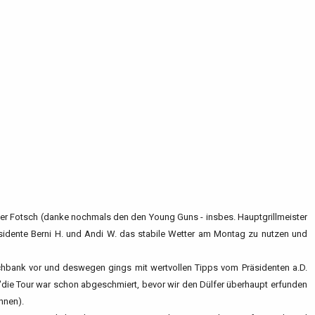
r Fotsch (danke nochmals den den Young Guns - insbes. Hauptgrillmeister
esidente Berni H. und Andi W. das stabile Wetter am Montag zu nutzen und
schbank vor und deswegen gings mit wertvollen Tipps vom Präsidenten a.D.
("die Tour war schon abgeschmiert, bevor wir den Dülfer überhaupt erfunden
hnen).