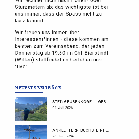
Wir rechnen nicht nach Höhen- oder
Sturzmetern ab: das wichtigste ist bei
uns immer, dass der Spass nicht zu
kurz kommt.
Wir freuen uns immer über
Interessent*innen - diese kommen am
besten zum Vereinsabend, der jeden
Donnerstag ab 19:30 im Ghf Bierstindl
(Wilten) stattfindet und erleben uns
"live".
NEUESTE BEITRÄGE
STEINGRUBENKOGEL - GEBHARDTWEG
04. Juli 2026
ANKLETTERN BUCHSTEINHÜTTE
26. Juni 2026