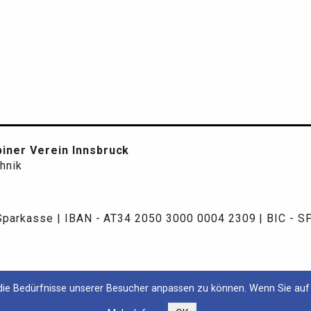
iner Verein Innsbruck
chnik
 Sparkasse | IBAN - AT34 2050 3000 0004 2309 | BIC - 
ie Bedürfnisse unserer Besucher anpassen zu können. Wenn Sie auf 