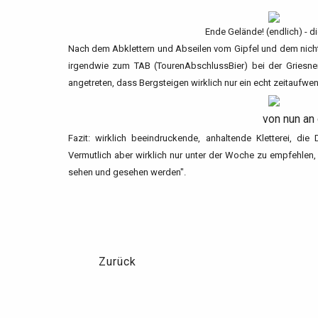
Ende Gelände! (endlich) - d
Nach dem Abklettern und Abseilen vom Gipfel und dem nicht
irgendwie zum TAB (TourenAbschlussBier) bei der Griesn
angetreten, dass Bergsteigen wirklich nur ein echt zeitaufwe
von nun an 
Fazit: wirklich beeindruckende, anhaltende Kletterei, di
Vermutlich aber wirklich nur unter der Woche zu empfehlen
sehen und gesehen werden".
Zurück