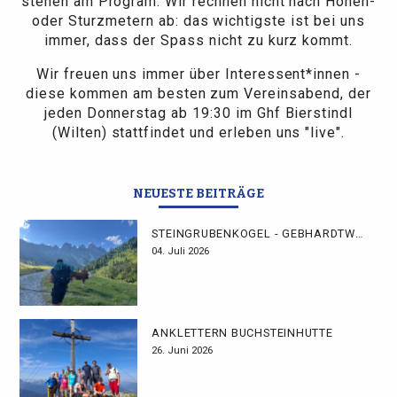
stehen am Program. Wir rechnen nicht nach Höhen-
oder Sturzmetern ab: das wichtigste ist bei uns
immer, dass der Spass nicht zu kurz kommt.
Wir freuen uns immer über Interessent*innen -
diese kommen am besten zum Vereinsabend, der
jeden Donnerstag ab 19:30 im Ghf Bierstindl
(Wilten) stattfindet und erleben uns "live".
NEUESTE BEITRÄGE
STEINGRUBENKOGEL - GEBHARDTWEG
04. Juli 2026
ANKLETTERN BUCHSTEINHÜTTE
26. Juni 2026