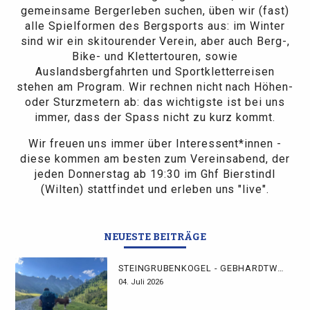
gemeinsame Bergerleben suchen, üben wir (fast)
alle Spielformen des Bergsports aus: im Winter
sind wir ein skitourender Verein, aber auch Berg-,
Bike- und Klettertouren, sowie
Auslandsbergfahrten und Sportkletterreisen
stehen am Program. Wir rechnen nicht nach Höhen-
oder Sturzmetern ab: das wichtigste ist bei uns
immer, dass der Spass nicht zu kurz kommt.
Wir freuen uns immer über Interessent*innen -
diese kommen am besten zum Vereinsabend, der
jeden Donnerstag ab 19:30 im Ghf Bierstindl
(Wilten) stattfindet und erleben uns "live".
NEUESTE BEITRÄGE
STEINGRUBENKOGEL - GEBHARDTWEG
04. Juli 2026