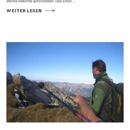
etliche Rekorde aufzustellen: Das Erreic ...
WEITER LESEN