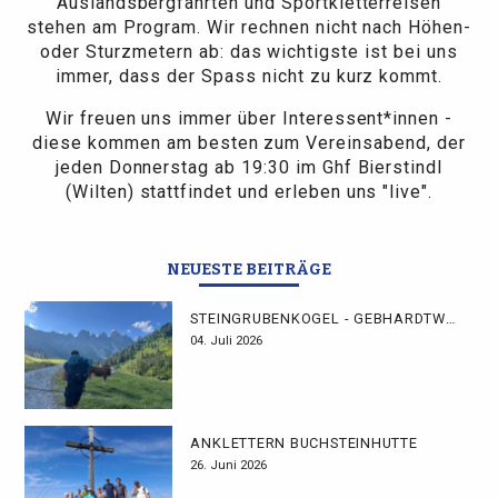
Auslandsbergfahrten und Sportkletterreisen
stehen am Program. Wir rechnen nicht nach Höhen-
oder Sturzmetern ab: das wichtigste ist bei uns
immer, dass der Spass nicht zu kurz kommt.
Wir freuen uns immer über Interessent*innen -
diese kommen am besten zum Vereinsabend, der
jeden Donnerstag ab 19:30 im Ghf Bierstindl
(Wilten) stattfindet und erleben uns "live".
NEUESTE BEITRÄGE
STEINGRUBENKOGEL - GEBHARDTWEG
04. Juli 2026
ANKLETTERN BUCHSTEINHÜTTE
26. Juni 2026