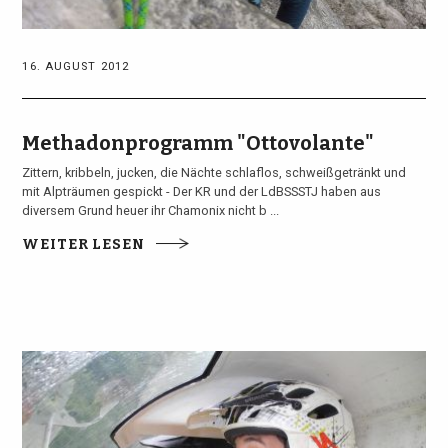
16. AUGUST 2012
Methadonprogramm "Ottovolante"
Zittern, kribbeln, jucken, die Nächte schlaflos, schweißgetränkt und
mit Alpträumen gespickt - Der KR und der LdBSSSTJ haben aus
diversem Grund heuer ihr Chamonix nicht b ...
WEITER LESEN