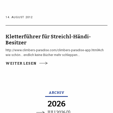
14. AUGUST 2012
Kletterführer für Streichl-Händi-
Besitzer
http://www.climbers-paradise.com/climbers-paradise-app.htmlAch
wie schön... endlich keine Bücher mehr schleppen...
WEITER LESEN
ARCHIV
2026
JULI 2026 (1)