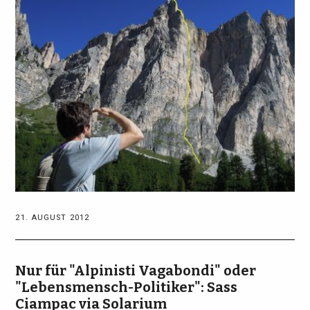
21. AUGUST 2012
Nur für "Alpinisti Vagabondi" oder
"Lebensmensch-Politiker": Sass
Ciampac via Solarium