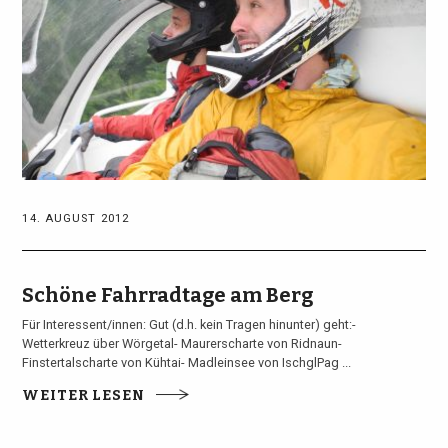
14. AUGUST 2012
Schöne Fahrradtage am Berg
Für Interessent/innen: Gut (d.h. kein Tragen hinunter) geht:-
Wetterkreuz über Wörgetal- Maurerscharte von Ridnaun-
Finstertalscharte von Kühtai- Madleinsee von IschglPag ...
WEITER LESEN