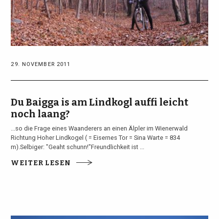
29. NOVEMBER 2011
Du Baigga is am Lindkogl auffi leicht
noch laang?
...so die Frage eines Waanderers an einen Älpler im Wienerwald
Richtung Hoher Lindkogel ( = Eisernes Tor = Sina Warte = 834
m).Selbiger: "Geaht schunn!"Freundlichkeit ist ...
WEITER LESEN