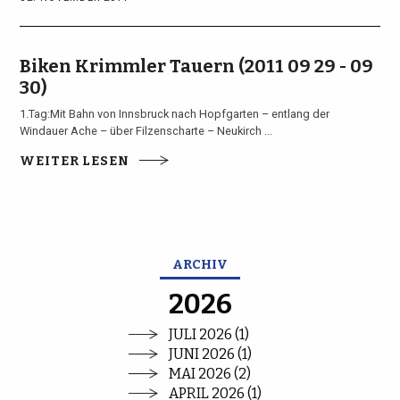
Biken Krimmler Tauern (2011 09 29 - 09
30)
1.Tag:Mit Bahn von Innsbruck nach Hopfgarten – entlang der
Windauer Ache – über Filzenscharte – Neukirch ...
WEITER LESEN
ARCHIV
2026
JULI 2026 (1)
JUNI 2026 (1)
MAI 2026 (2)
APRIL 2026 (1)