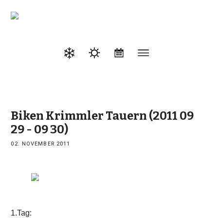
Biken Krimmler Tauern (2011 09
29 - 09 30)
02. NOVEMBER 2011
1.Tag: