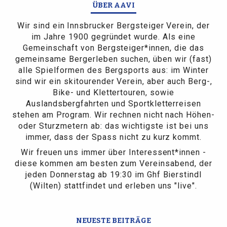
ÜBER AAVI
Wir sind ein Innsbrucker Bergsteiger Verein, der
im Jahre 1900 gegründet wurde. Als eine
Gemeinschaft von Bergsteiger*innen, die das
gemeinsame Bergerleben suchen, üben wir (fast)
alle Spielformen des Bergsports aus: im Winter
sind wir ein skitourender Verein, aber auch Berg-,
Bike- und Klettertouren, sowie
Auslandsbergfahrten und Sportkletterreisen
stehen am Program. Wir rechnen nicht nach Höhen-
oder Sturzmetern ab: das wichtigste ist bei uns
immer, dass der Spass nicht zu kurz kommt.
Wir freuen uns immer über Interessent*innen -
diese kommen am besten zum Vereinsabend, der
jeden Donnerstag ab 19:30 im Ghf Bierstindl
(Wilten) stattfindet und erleben uns "live".
NEUESTE BEITRÄGE