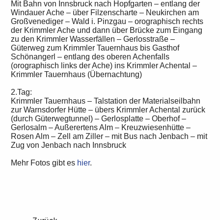
Mit Bahn von Innsbruck nach Hopfgarten – entlang der
Windauer Ache – über Filzenscharte – Neukirchen am
Großvenediger – Wald i. Pinzgau – orographisch rechts
der Krimmler Ache und dann über Brücke zum Eingang
zu den Krimmler Wasserfällen – Gerlosstraße –
Güterweg zum Krimmler Tauernhaus bis Gasthof
Schönangerl – entlang des oberen Achenfalls
(orographisch links der Ache) ins Krimmler Achental –
Krimmler Tauernhaus (Übernachtung)
2.Tag:
Krimmler Tauernhaus – Talstation der Materialseilbahn
zur Warnsdorfer Hütte – übers Krimmler Achental zurück
(durch Güterwegtunnel) – Gerlosplatte – Oberhof –
Gerlosalm – Außerertens Alm – Kreuzwiesenhütte –
Rosen Alm – Zell am Ziller – mit Bus nach Jenbach – mit
Zug von Jenbach nach Innsbruck
Mehr Fotos gibt es
hier
.