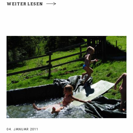
WEITER LESEN
04. JANUAR 2011