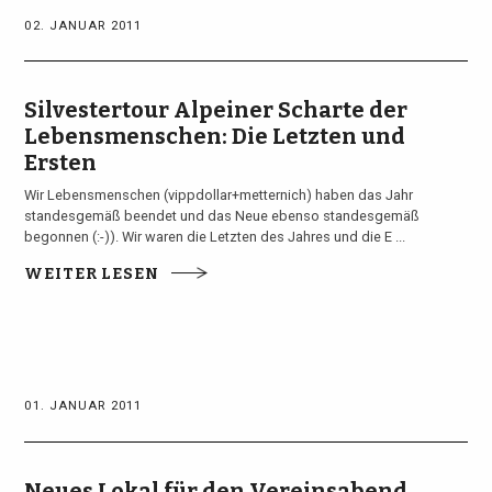
02. JANUAR 2011
Silvestertour Alpeiner Scharte der
Lebensmenschen: Die Letzten und
Ersten
Wir Lebensmenschen (vippdollar+metternich) haben das Jahr
standesgemäß beendet und das Neue ebenso standesgemäß
begonnen (:-)). Wir waren die Letzten des Jahres und die E ...
WEITER LESEN
01. JANUAR 2011
Neues Lokal für den Vereinsabend