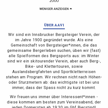
2000
WENIGER ANZEIGEN
ÜBER AAVI
Wir sind ein Innsbrucker Bergsteiger Verein, der
im Jahre 1900 gegründet wurde. Als eine
Gemeinschaft von Bergsteiger*innen, die das
gemeinsame Bergerleben suchen, üben wir (fast)
alle Spielformen des Bergsports aus: im Winter
sind wir ein skitourender Verein, aber auch Berg-,
Bike- und Klettertouren, sowie
Auslandsbergfahrten und Sportkletterreisen
stehen am Program. Wir rechnen nicht nach Höhen-
oder Sturzmetern ab: das wichtigste ist bei uns
immer, dass der Spass nicht zu kurz kommt.
Wir freuen uns immer über Interessent*innen -
diese kommen am besten zum Vereinsabend, der
jeden Donnerstag ab 19:30 im Ghf Bierstindl