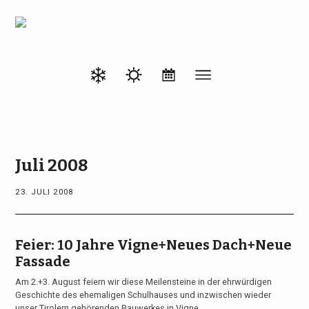
Juli 2008
23. JULI 2008
Feier: 10 Jahre Vigne+Neues Dach+Neue
Fassade
Am 2.+3. August feiern wir diese Meilensteine in der ehrwürdigen
Geschichte des ehemaligen Schulhauses und inzwischen wieder
unser Tirolern gehörenden Bauwerkes in Vigne. ...