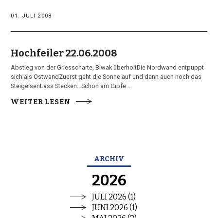
01. JULI 2008
Hochfeiler 22.06.2008
Abstieg von der Griesscharte, Biwak überholtDie Nordwand entpuppt
sich als OstwandZuerst geht die Sonne auf und dann auch noch das
SteigeisenLass Stecken...Schon am Gipfe ...
WEITER LESEN
ARCHIV
2026
JULI 2026 (1)
JUNI 2026 (1)