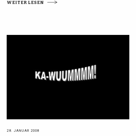
WEITER LESEN
28. JANUAR 2008