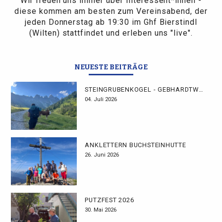
Wir freuen uns immer über Interessent*innen -
diese kommen am besten zum Vereinsabend, der
jeden Donnerstag ab 19:30 im Ghf Bierstindl
(Wilten) stattfindet und erleben uns "live".
NEUESTE BEITRÄGE
STEINGRUBENKOGEL - GEBHARDTWEG
04. Juli 2026
ANKLETTERN BUCHSTEINHÜTTE
26. Juni 2026
PUTZFEST 2026
30. Mai 2026