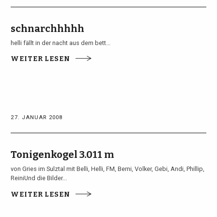
schnarchhhhh
helli fällt in der nacht aus dem bett...
WEITER LESEN
27. JANUAR 2008
Tonigenkogel 3.011 m
von Gries im Sulztal mit Belli, Helli, FM, Berni, Volker, Gebi, Andi, Phillip,
ReiniUnd die Bilder...
WEITER LESEN