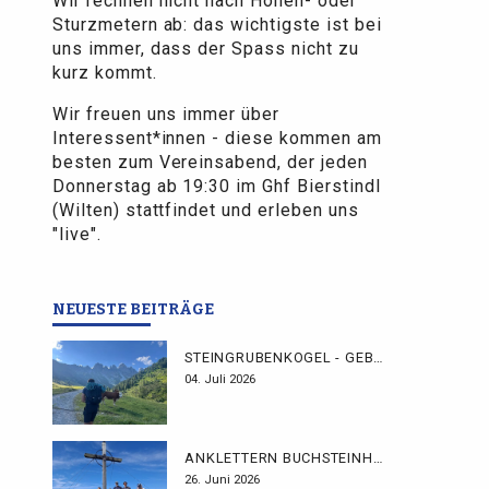
Wir rechnen nicht nach Höhen- oder
Sturzmetern ab: das wichtigste ist bei
uns immer, dass der Spass nicht zu
kurz kommt.
Wir freuen uns immer über
Interessent*innen - diese kommen am
besten zum Vereinsabend, der jeden
Donnerstag ab 19:30 im Ghf Bierstindl
(Wilten) stattfindet und erleben uns
"live".
NEUESTE BEITRÄGE
STEINGRUBENKOGEL - GEBHARDTWEG
04. Juli 2026
ANKLETTERN BUCHSTEINHÜTTE
26. Juni 2026