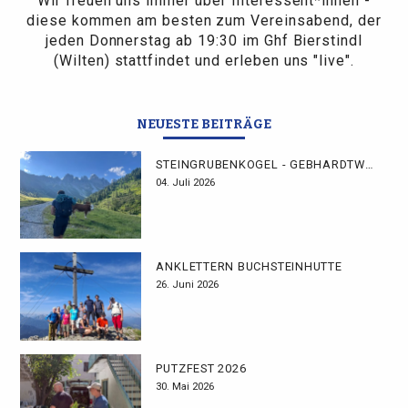
Wir freuen uns immer über Interessent*innen -
diese kommen am besten zum Vereinsabend, der
jeden Donnerstag ab 19:30 im Ghf Bierstindl
(Wilten) stattfindet und erleben uns "live".
NEUESTE BEITRÄGE
STEINGRUBENKOGEL - GEBHARDTWEG
04. Juli 2026
ANKLETTERN BUCHSTEINHÜTTE
26. Juni 2026
PUTZFEST 2026
30. Mai 2026