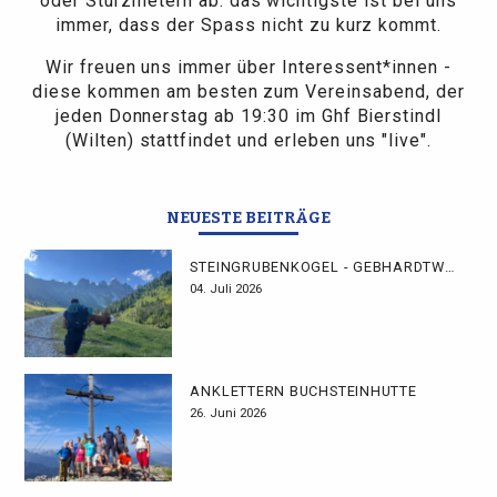
oder Sturzmetern ab: das wichtigste ist bei uns
immer, dass der Spass nicht zu kurz kommt.
Wir freuen uns immer über Interessent*innen -
diese kommen am besten zum Vereinsabend, der
jeden Donnerstag ab 19:30 im Ghf Bierstindl
(Wilten) stattfindet und erleben uns "live".
NEUESTE BEITRÄGE
STEINGRUBENKOGEL - GEBHARDTWEG
04. Juli 2026
ANKLETTERN BUCHSTEINHÜTTE
26. Juni 2026