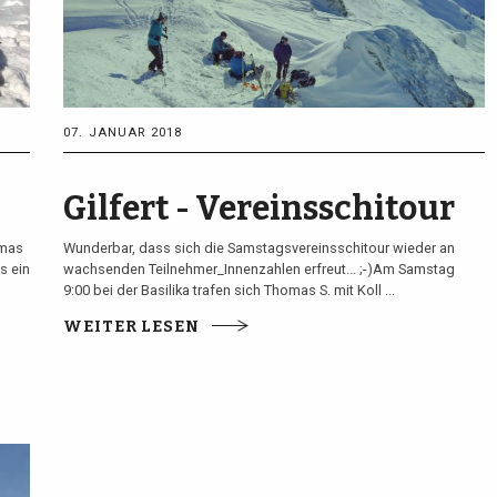
07. JANUAR 2018
Gilfert - Vereinsschitour
omas
Wunderbar, dass sich die Samstagsvereinsschitour wieder an
s ein
wachsenden Teilnehmer_Innenzahlen erfreut... ;-)Am Samstag
9:00 bei der Basilika trafen sich Thomas S. mit Koll ...
WEITER LESEN