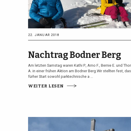
22. JANUAR 2018
Nachtrag Bodner Berg
Am letzten Samstag waren Kathi P., Arno F., Bernie E. und Th
A. in einer frühen Aktion am Bodner Berg.Wir stellten fest, das
fürher Start sowohl parktechnische a ...
WEITER LESEN