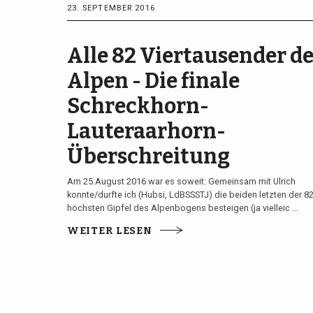
23. SEPTEMBER 2016
Alle 82 Viertausender de
Alpen - Die finale
Schreckhorn-
Lauteraarhorn-
Überschreitung
Am 25.August 2016 war es soweit: Gemeinsam mit Ulrich
konnte/durfte ich (Hubsi, LdBSSSTJ) die beiden letzten der 8
höchsten Gipfel des Alpenbogens besteigen (ja vielleic ...
WEITER LESEN