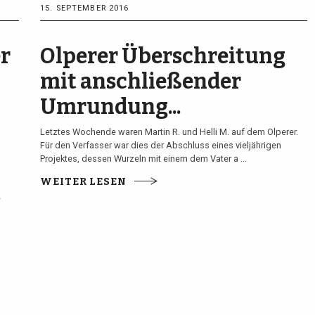
15. SEPTEMBER 2016
r
Olperer Überschreitung
mit anschließender
Umrundung...
Letztes Wochende waren Martin R. und Helli M. auf dem Olperer.
Für den Verfasser war dies der Abschluss eines vieljährigen
Projektes, dessen Wurzeln mit einem dem Vater a ...
WEITER LESEN
2