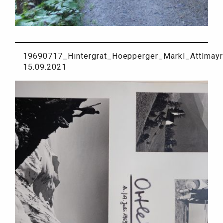
19690717_Hintergrat_Hoepperger_Markl_Attlmayr
15.09.2021