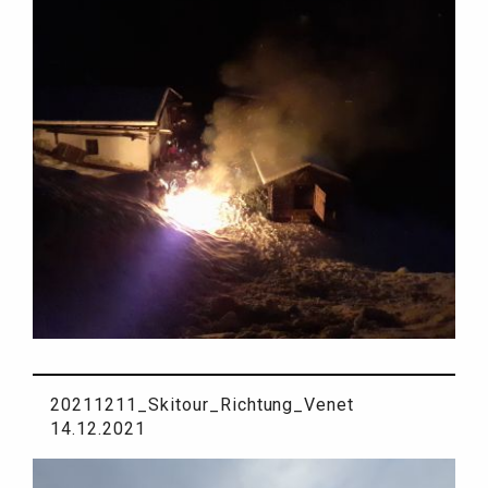
20211211_Skitour_Richtung_Venet
14.12.2021