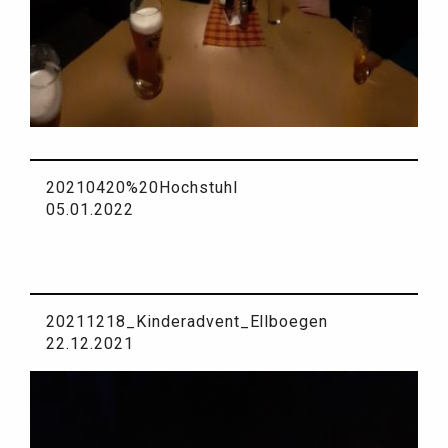
20210420%20Hochstuhl
05.01.2022
20211218_Kinderadvent_Ellboegen
22.12.2021