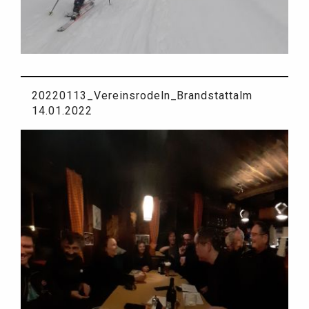
20220113_Vereinsrodeln_Brandstattalm
14.01.2022