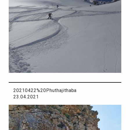
20210422%20Phuthajithaba
23.04.2021