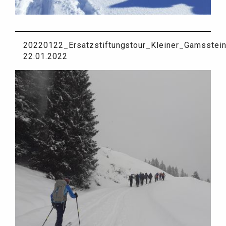
20220122_Ersatzstiftungstour_Kleiner_Gamsstei
22.01.2022