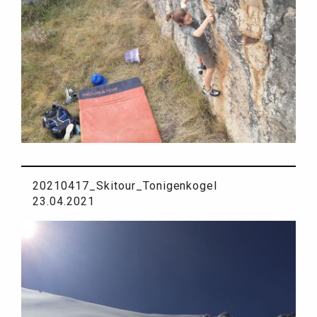
20210417_Skitour_Tonigenkogel
23.04.2021