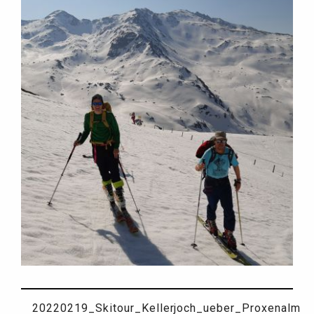
20220219_Skitour_Kellerjoch_ueber_Proxenalm