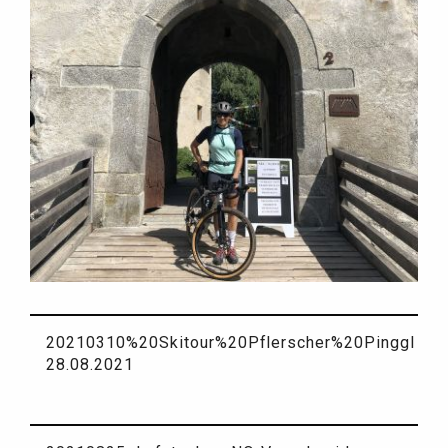
20210310%20Skitour%20Pflerscher%20Pinggl
28.08.2021