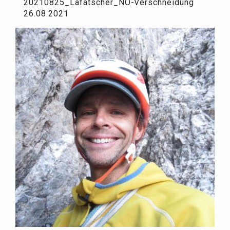
20210825_Lafatscher_NO-Verschneidung
26.08.2021