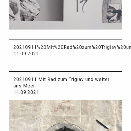
20210911%20Mit%20Rad%20zum%20Triglav%20u
11.09.2021
20210911 Mit Rad zum Triglav und weiter
ans Meer
11.09.2021