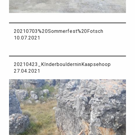
20210703%20Sommerfest%20Fotsch
10.07.2021
20210423_KInderboulderninKaapsehoop
27.04.2021