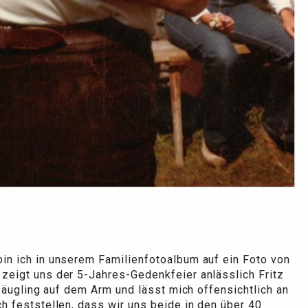
in ich in unserem Familienfotoalbum auf ein Foto von
zeigt uns der 5-Jahres-Gedenkfeier anlässlich Fritz
 Säugling auf dem Arm und lässt mich offensichtlich an
h feststellen, dass wir uns beide in den über 40