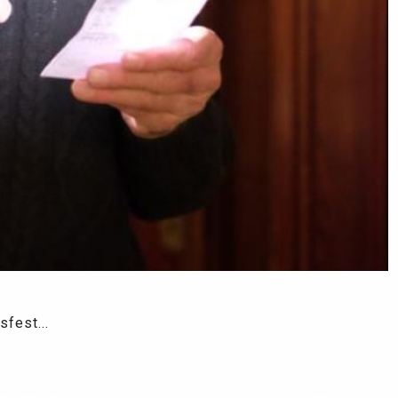
fest...