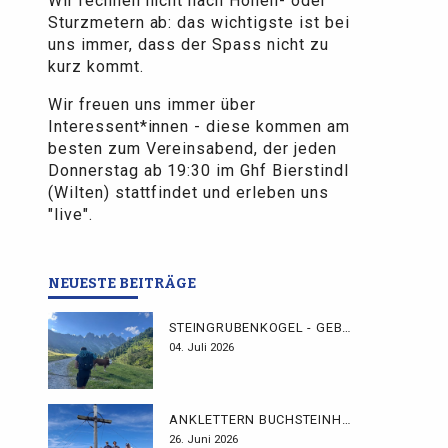
Wir rechnen nicht nach Höhen- oder
Sturzmetern ab: das wichtigste ist bei
uns immer, dass der Spass nicht zu
kurz kommt.
Wir freuen uns immer über
Interessent*innen - diese kommen am
besten zum Vereinsabend, der jeden
Donnerstag ab 19:30 im Ghf Bierstindl
(Wilten) stattfindet und erleben uns
"live".
NEUESTE BEITRÄGE
STEINGRUBENKOGEL - GEBHARDTWEG
04. Juli 2026
ANKLETTERN BUCHSTEINHÜTTE
26. Juni 2026