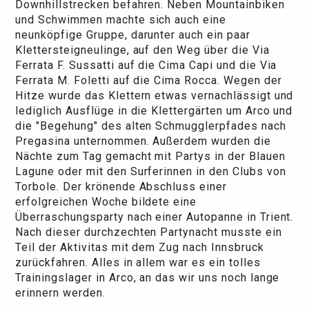
Downhillstrecken befahren. Neben Mountainbiken
und Schwimmen machte sich auch eine
neunköpfige Gruppe, darunter auch ein paar
Klettersteigneulinge, auf den Weg über die Via
Ferrata F. Sussatti auf die Cima Capi und die Via
Ferrata M. Foletti auf die Cima Rocca. Wegen der
Hitze wurde das Klettern etwas vernachlässigt und
lediglich Ausflüge in die Klettergärten um Arco und
die "Begehung" des alten Schmugglerpfades nach
Pregasina unternommen. Außerdem wurden die
Nächte zum Tag gemacht mit Partys in der Blauen
Lagune oder mit den Surferinnen in den Clubs von
Torbole. Der krönende Abschluss einer
erfolgreichen Woche bildete eine
Überraschungsparty nach einer Autopanne in Trient.
Nach dieser durchzechten Partynacht musste ein
Teil der Aktivitas mit dem Zug nach Innsbruck
zurückfahren. Alles in allem war es ein tolles
Trainingslager in Arco, an das wir uns noch lange
erinnern werden.