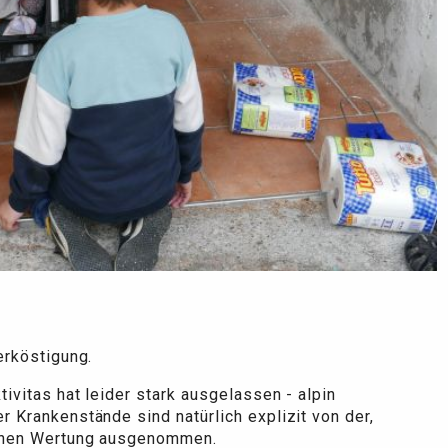
Verköstigung.
ivitas hat leider stark ausgelassen - alpin
 Krankenstände sind natürlich explizit von der,
tenen Wertung ausgenommen.