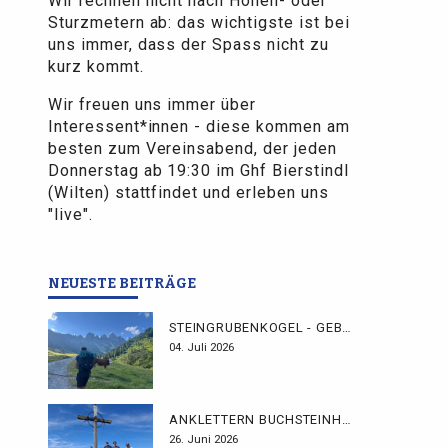
Wir rechnen nicht nach Höhen- oder
Sturzmetern ab: das wichtigste ist bei
uns immer, dass der Spass nicht zu
kurz kommt.
Wir freuen uns immer über
Interessent*innen - diese kommen am
besten zum Vereinsabend, der jeden
Donnerstag ab 19:30 im Ghf Bierstindl
(Wilten) stattfindet und erleben uns
"live".
NEUESTE BEITRÄGE
STEINGRUBENKOGEL - GEBHARDTWEG
04. Juli 2026
ANKLETTERN BUCHSTEINHÜTTE
26. Juni 2026