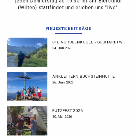
jeden Donnerstag ab 19:30 im Ghf Bierstindl
(Wilten) stattfindet und erleben uns "live".
NEUESTE BEITRÄGE
STEINGRUBENKOGEL - GEBHARDTWEG
04. Juli 2026
ANKLETTERN BUCHSTEINHÜTTE
26. Juni 2026
PUTZFEST 2026
30. Mai 2026