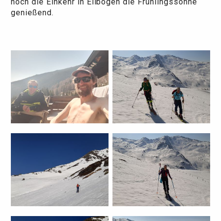
noch die Einkehr in Ellbögen die Frühlingssonne
genießend.