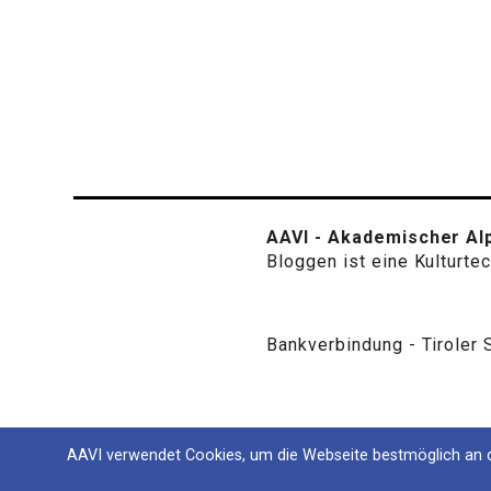
AAVI - Akademischer Alp
Bloggen ist eine Kulturte
Bankverbindung - Tiroler
AAVI verwendet Cookies, um die Webseite bestmöglich an d