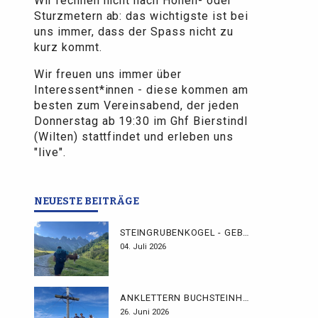
Wir rechnen nicht nach Höhen- oder
Sturzmetern ab: das wichtigste ist bei
uns immer, dass der Spass nicht zu
kurz kommt.
Wir freuen uns immer über
Interessent*innen - diese kommen am
besten zum Vereinsabend, der jeden
Donnerstag ab 19:30 im Ghf Bierstindl
(Wilten) stattfindet und erleben uns
"live".
NEUESTE BEITRÄGE
STEINGRUBENKOGEL - GEBHARDTWEG
04. Juli 2026
ANKLETTERN BUCHSTEINHÜTTE
26. Juni 2026