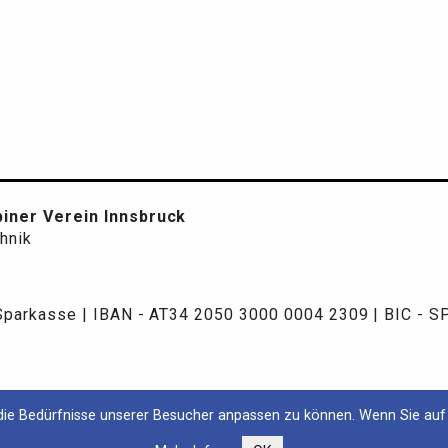
iner Verein Innsbruck
chnik
 Sparkasse | IBAN - AT34 2050 3000 0004 2309 | BIC - 
ie Bedürfnisse unserer Besucher anpassen zu können. Wenn Sie auf 