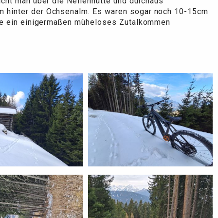
icht man über die Nellenhütte und durchaus
 hinter der Ochsenalm. Es waren sogar noch 10-15cm
die ein einigermaßen müheloses Zutalkommen