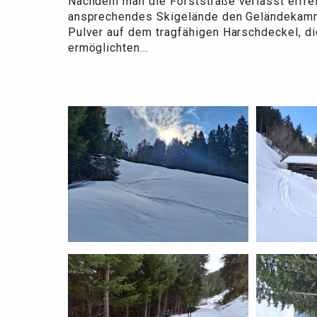
Nachdem man die Forststraße verlässt errre
ansprechendes Skigelände den Geländekamm
Pulver auf dem tragfähigen Harschdeckel, 
ermöglichten...