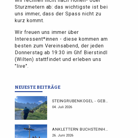
Wir rechnen nicht nach Höhen- oder
Sturzmetern ab: das wichtigste ist bei
uns immer, dass der Spass nicht zu
kurz kommt.
Wir freuen uns immer über
Interessent*innen - diese kommen am
besten zum Vereinsabend, der jeden
Donnerstag ab 19:30 im Ghf Bierstindl
(Wilten) stattfindet und erleben uns
"live".
NEUESTE BEITRÄGE
STEINGRUBENKOGEL - GEBHARDTWEG
04. Juli 2026
ANKLETTERN BUCHSTEINHÜTTE
26. Juni 2026