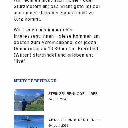
Wir rechnen nicht nach Höhen- oder
Sturzmetern ab: das wichtigste ist bei
uns immer, dass der Spass nicht zu
kurz kommt.
Wir freuen uns immer über
Interessent*innen - diese kommen am
besten zum Vereinsabend, der jeden
Donnerstag ab 19:30 im Ghf Bierstindl
(Wilten) stattfindet und erleben uns
"live".
NEUESTE BEITRÄGE
STEINGRUBENKOGEL - GEBHARDTWEG
04. Juli 2026
ANKLETTERN BUCHSTEINHÜTTE
26. Juni 2026