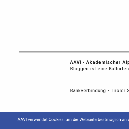
AAVI - Akademischer Alp
Bloggen ist eine Kulturte
Bankverbindung - Tiroler
AAVI verwendet Cookies, um die Webseite bestmöglich an d