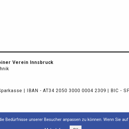
iner Verein Innsbruck
chnik
 Sparkasse | IBAN - AT34 2050 3000 0004 2309 | BIC - 
ie Bedürfnisse unserer Besucher anpassen zu können. Wenn Sie auf 