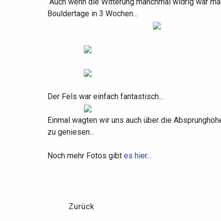
Auch wenn die Witterung manchmal widrig war mac
Bouldertage in 3 Wochen...
Der Fels war einfach fantastisch...
Einmal wagten wir uns auch über die Absprunghöh
zu geniesen...
Noch mehr Fotos gibt
es hier...
Zurück