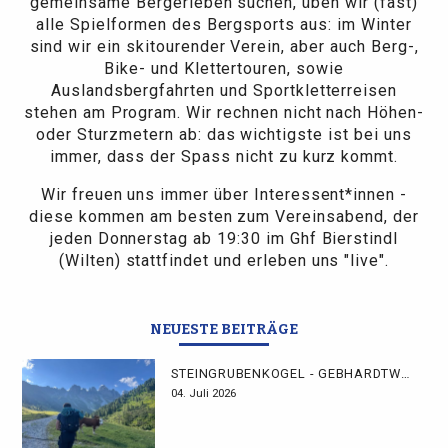
gemeinsame Bergerleben suchen, üben wir (fast)
alle Spielformen des Bergsports aus: im Winter
sind wir ein skitourender Verein, aber auch Berg-,
Bike- und Klettertouren, sowie
Auslandsbergfahrten und Sportkletterreisen
stehen am Program. Wir rechnen nicht nach Höhen-
oder Sturzmetern ab: das wichtigste ist bei uns
immer, dass der Spass nicht zu kurz kommt.
Wir freuen uns immer über Interessent*innen -
diese kommen am besten zum Vereinsabend, der
jeden Donnerstag ab 19:30 im Ghf Bierstindl
(Wilten) stattfindet und erleben uns "live".
NEUESTE BEITRÄGE
STEINGRUBENKOGEL - GEBHARDTWEG
04. Juli 2026