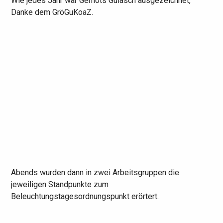
Wie jedes Jahr war Gernots Gulasch ausgezeichnet,
Danke dem GröGuKoaZ.
Abends wurden dann in zwei Arbeitsgruppen die
jeweiligen Standpunkte zum
Beleuchtungstagesordnungspunkt erörtert.