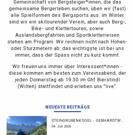
Gemeinschaft von Bergsteiger*innen, die das
gemeinsame Bergerleben suchen, üben wir (fast)
alle Spielformen des Bergsports aus: im Winter
sind wir ein skitourender Verein, aber auch Berg-,
Bike- und Klettertouren, sowie
Auslandsbergfahrten und Sportkletterreisen
stehen am Program. Wir rechnen nicht nach Höhen-
oder Sturzmetern ab: das wichtigste ist bei uns
immer, dass der Spass nicht zu kurz kommt.
Wir freuen uns immer über Interessent*innen -
diese kommen am besten zum Vereinsabend, der
jeden Donnerstag ab 19:30 im Ghf Bierstindl
(Wilten) stattfindet und erleben uns "live".
NEUESTE BEITRÄGE
STEINGRUBENKOGEL - GEBHARDTWEG
04. Juli 2026