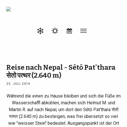
Reise nach Nepal - Sētō Pat'thara
सेतो पत्थर (2.640 m)
25. JULI 2014
Während die einen zu Hause bleiben und sich die Füße im
Wasserschaffl abkühlen, machen sich Helmut M. und
Martin R. auf nach Nepal, um dort den Sētō Pat'thara
सेतो
पत्थर
(
2.640 m) zu besteigen, was frei übersetzt so viel
wie "weisser Stein" bedeutet. Ausgangspunkt ist der Ort