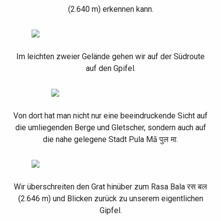
(
2.640 m) erkennen kann.
Im leichten zweier Gelände gehen wir auf der Südroute
auf den Gpifel.
Von dort hat man nicht nur eine beeindruckende Sicht auf
die umliegenden Berge und Gletscher, sondern auch auf
die nahe gelegene Stadt Pula Mā
पुल
मा.
Wir überschreiten den Grat hinüber zum Rasa Bala
रस
बल
(2.646 m) und Blicken zurück zu unserem eigentlichen
Gipfel.