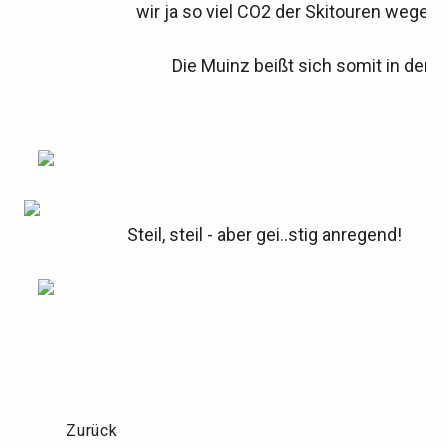
wir ja so viel CO2 der Skitouren wegen 
Die Muinz beißt sich somit in den
Steil, steil - aber gei..stig anregend!
Zurück