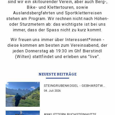
sind wir ein skitourender Verein, aber auch Berg-,
Bike- und Klettertouren, sowie
Auslandsbergfahrten und Sportkletterreisen
stehen am Program. Wir rechnen nicht nach Höhen-
oder Sturzmetern ab: das wichtigste ist bei uns
immer, dass der Spass nicht zu kurz kommt.
Wir freuen uns immer über Interessent*innen -
diese kommen am besten zum Vereinsabend, der
jeden Donnerstag ab 19:30 im Ghf Bierstindl
(Wilten) stattfindet und erleben uns "live".
NEUESTE BEITRÄGE
STEINGRUBENKOGEL - GEBHARDTWEG
04. Juli 2026
ANKLETTERN BUCHSTEINHÜTTE