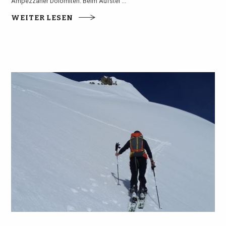
Ampezzaner Dolomiten. Beim Aufstei ...
WEITER LESEN