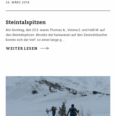
26. MÄRZ 2018
Steintalspitzen
Am Sonntag, den 25.3. waren Thomas A., Verena E. und Helli M. auf
den Steintalspitzen. Abseits der Karawanen auf den Zwieselsbacher
konnte sich der Verf. so einen lange g ...
WEITER LESEN