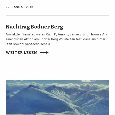
22. JANUAR 2018
Nachtrag Bodner Berg
Am letzten Samstag waren Kathi P., Arno F., Bernie E. und Thomas A. in
einer frühen Aktion am Bodner Berg.Wir stellten fest, dass ein fürher
Start sowohl parktechnische a ...
WEITER LESEN