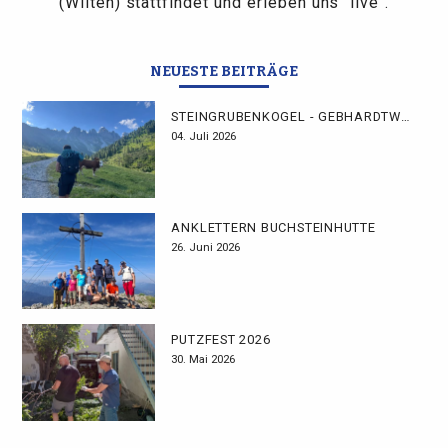
(Wilten) stattfindet und erleben uns "live".
NEUESTE BEITRÄGE
STEINGRUBENKOGEL - GEBHARDTWEG
04. Juli 2026
ANKLETTERN BUCHSTEINHÜTTE
26. Juni 2026
PUTZFEST 2026
30. Mai 2026