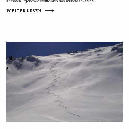
Kematen. Irgendwie wollte sich das mühelose Steige ...
WEITER LESEN