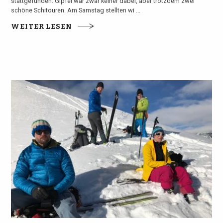
stattgefunden. Gipfel war zwar keiner dabei, aber trotzdem zwei
schöne Schitouren. Am Samstag stellten wi ...
WEITER LESEN