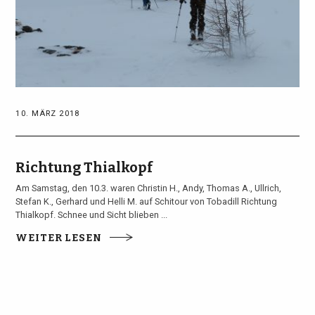
10. MÄRZ 2018
Richtung Thialkopf
Am Samstag, den 10.3. waren Christin H., Andy, Thomas A., Ullrich,
Stefan K., Gerhard und Helli M. auf Schitour von Tobadill Richtung
Thialkopf. Schnee und Sicht blieben ...
WEITER LESEN