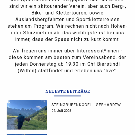
sind wir ein skitourender Verein, aber auch Berg-,
Bike- und Klettertouren, sowie
Auslandsbergfahrten und Sportkletterreisen
stehen am Program. Wir rechnen nicht nach Höhen-
oder Sturzmetern ab: das wichtigste ist bei uns
immer, dass der Spass nicht zu kurz kommt.
Wir freuen uns immer über Interessent*innen -
diese kommen am besten zum Vereinsabend, der
jeden Donnerstag ab 19:30 im Ghf Bierstindl
(Wilten) stattfindet und erleben uns "live".
NEUESTE BEITRÄGE
STEINGRUBENKOGEL - GEBHARDTWEG
04. Juli 2026