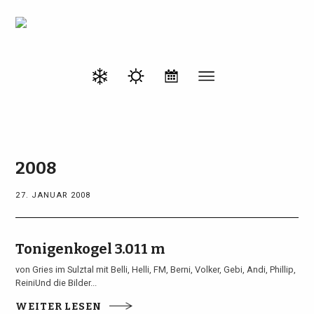
2008
27. JANUAR 2008
Tonigenkogel 3.011 m
von Gries im Sulztal mit Belli, Helli, FM, Berni, Volker, Gebi, Andi, Phillip,
ReiniUnd die Bilder...
WEITER LESEN