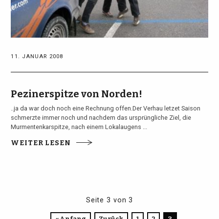
11. JANUAR 2008
Pezinerspitze von Norden!
..ja da war doch noch eine Rechnung offen.Der Verhau letzet Saison
schmerzte immer noch und nachdem das ursprüngliche Ziel, die
Murmentenkarspitze, nach einem Lokalaugens ...
WEITER LESEN
Seite 3 von 3
« Anfang
Zurück
1
2
3